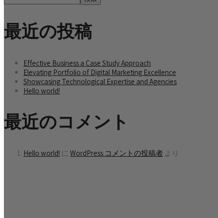
最近の投稿
Effective Business a Case Study Approach
Elevating Portfolio of Digital Marketing Excellence
Showcasing Technological Expertise and Agencies
Hello world!
最近のコメント
Hello world!
に
WordPress コメントの投稿者
より