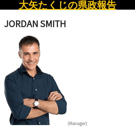
大矢たくじの県政報告
JORDAN SMITH
(Manager)