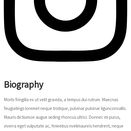
Biography
Morbi fringilla ex ut velit gravida, a tempus dui rutrum. Maecnas
feugiatings loremet neque tristique, pulvinar pulvinar ligunconvallis.
Mauris dictiumoe augue seding rhoncus ultrici. Donnec mi purus,
viverra eget vulputate ac, finieebus nvelimaunris hendrerit, neque