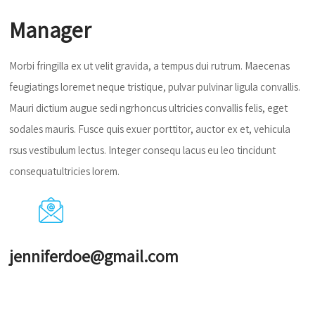
Manager
Morbi fringilla ex ut velit gravida, a tempus dui rutrum. Maecenas
feugiatings loremet neque tristique, pulvar pulvinar ligula convallis.
Mauri dictium augue sedi ngrhoncus ultricies convallis felis, eget
sodales mauris. Fusce quis exuer porttitor, auctor ex et, vehicula
rsus vestibulum lectus. Integer consequ lacus eu leo tincidunt
consequatultricies lorem.
jenniferdoe@gmail.com