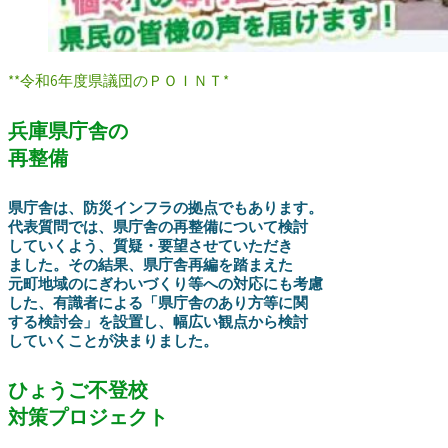
**令和6年度県議団のＰＯＩＮＴ*
兵庫県庁舎の
再整備
県庁舎は、防災インフラの拠点でもあります。
代表質問では、県庁舎の再整備について検討
していくよう、質疑・要望させていただき
ました。その結果、県庁舎再編を踏まえた
元町地域のにぎわいづくり等への対応にも考慮
した、有識者による「県庁舎のあり方等に関
する検討会」を設置し、幅広い観点から検討
していくことが決まりました。
ひょうご不登校
対策プロジェクト