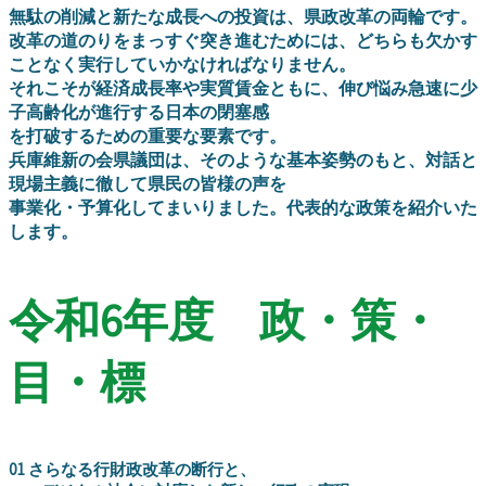
無駄の削減と新たな成長への投資は、県政改革の両輪です。
改革の道のりをまっすぐ突き進むためには、どちらも欠かす
ことなく実行していかなければなりません。
それこそが経済成長率や実質賃金ともに、伸び悩み急速に少
子高齢化が進行する日本の閉塞感
を打破するための重要な要素です。
兵庫維新の会県議団は、そのような基本姿勢のもと、対話と
現場主義に徹して県民の皆様の声を
事業化・予算化してまいりました。代表的な政策を紹介いた
します。
令和6年度 政・策・
目・標
01 さらなる行財政改革の断行と、