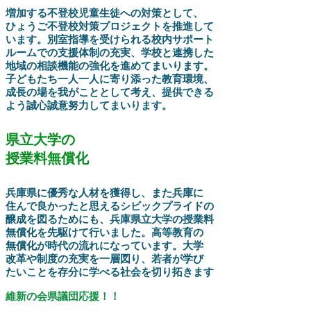
増加する不登校児童生徒への対策として、
ひょうご不登校対策プロジェクトを推進して
います。別室指導を受けられる校内サポート
ルームでの支援体制の充実、学校と連携した
地域の相談機能の強化を進めてまいります。
子どもたち一人一人に寄り添った教育環境、
成長の場を我がこととして考え、提供できる
よう誠心誠意努力してまいります。
県立大学の
授業料無償化
兵庫県に優秀な人材を獲得し、また兵庫に
住んで良かったと思えるシビックプライドの
醸成を図るためにも、兵庫県立大学の授業料
無償化を先駆けて行いました。高等教育の
無償化が時代の流れになっています。大学
改革や制度の充実を一層図り、若者が学び
たいことを存分に学べる社会を切り拓きます
維新の会県議団応援！！