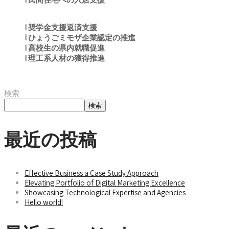
I 奨学金支援返済支援
I ひょうごミモザ企業認定の推進
I 高校生の県内就職促進
I 理工系人材の獲得推進
検索
検索
最近の投稿
Effective Business a Case Study Approach
Elevating Portfolio of Digital Marketing Excellence
Showcasing Technological Expertise and Agencies
Hello world!